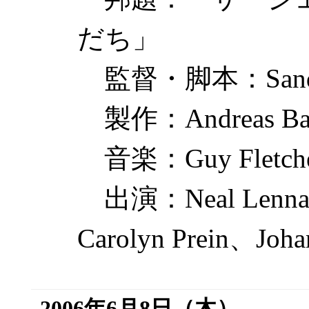
だち」
監督・脚本：
San
製作：
Andreas Ba
音楽：
Guy Fletch
出演：
Neal Lenna
Carolyn Prein
、
Joha
2006年6月8日（木）