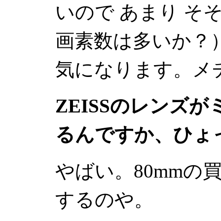
いので あまり そ
画素数は多いか？
気になります。メ
ZEISS
のレンズが
るんですか、ひょ
やばい。80mmの
するのや。