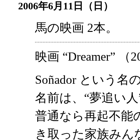
2006年6月11日（日）
馬の映画 2本。
映画
“Dreamer”
（2
Soñador
という名の
名前は、“夢追い
普通なら再起不能
き取った家族みん