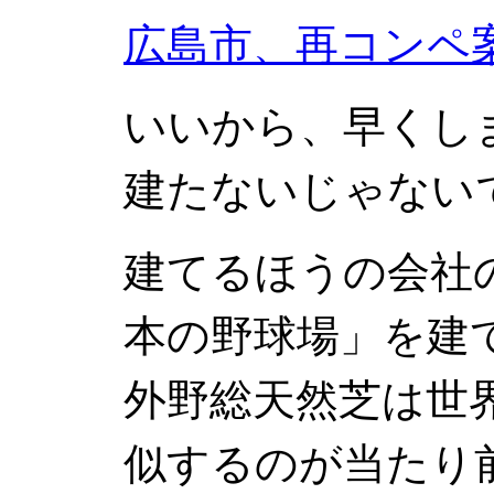
広島市、再コンペ
いいから、早くしま
建たないじゃない
建てるほうの会社
本の野球場」を建
外野総天然芝は世
似するのが当たり