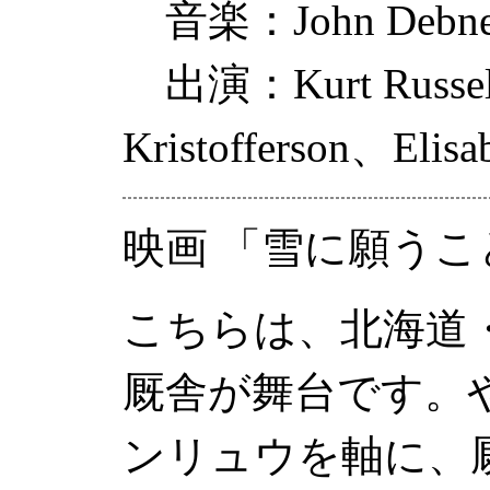
音楽：
John Debn
出演：
Kurt Russe
Kristofferson
、
Elisa
映画 「雪に願うこと
こちらは、北海道
厩舎が舞台です。
ンリュウを軸に、