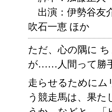
出演：伊勢谷友介
吹石一恵 ほか
ただ、心の隅に ち
が……人間って勝
走らせるためにム
う競走馬は、果た
うか、などと、「