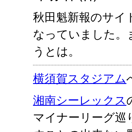
秋田魁新報のサイト
なっていました。
うとは。
横須賀スタジアム
湘南シーレックス
マイナーリーグ巡