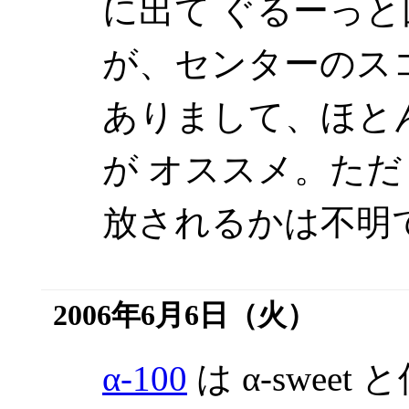
に出て ぐるーっ
が、センターのス
ありまして、ほと
が オススメ。た
放されるかは不明
2006年6月6日（火）
α-100
は α-swe