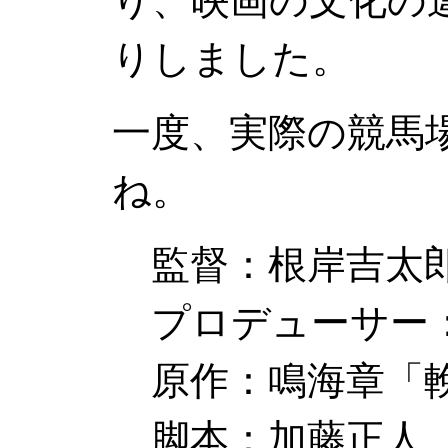
り、映画の文化の
りしました。
一度、実際の競馬
ね。
監督：根岸吉太
プロデューサー
原作：鳴海章「
脚本：加藤正人