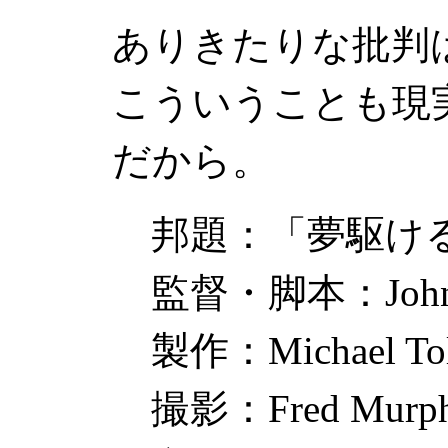
ありきたりな批判
こういうことも現
だから。
邦題：「夢駆ける
監督・脚本：
Joh
製作：
Michael To
撮影：
Fred Murph