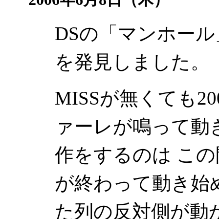
DSの「マンホー
を発見しました。
MISSが無くても2
ァーレが鳴って動
作をするのは この
が終わって動き始
た列の反対側が動