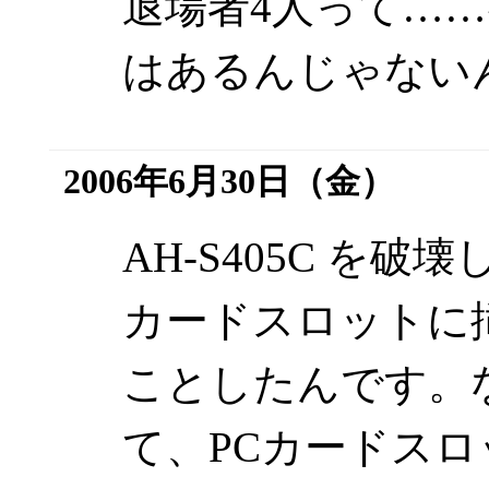
退場者4人って…
はあるんじゃない
2006年6月30日（金）
AH-S405C を破壊
カードスロットに挿し
ことしたんです。
て、PCカードス