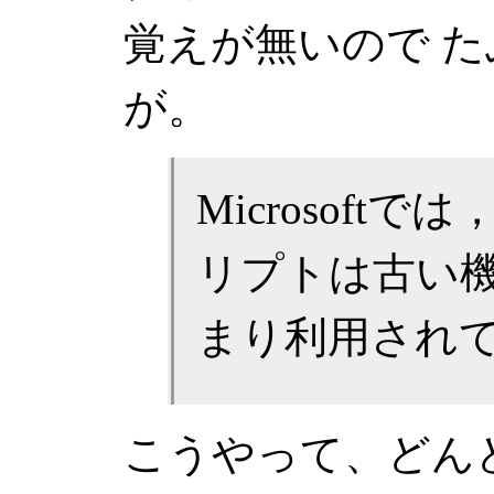
覚えが無いので た
が。
Microsof
リプトは古い
まり利用され
こうやって、どん