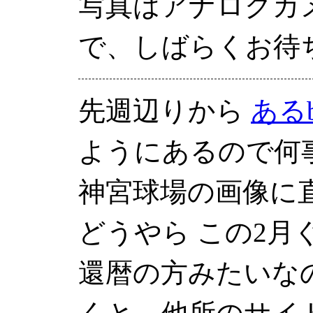
写真はアナログカ
で、しばらくお待
先週辺りから
あるb
ようにあるので何
神宮球場の画像に
どうやら この2月
還暦の方みたいな