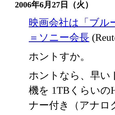
2006年6月27日（火）
映画会社は「ブル
＝ソニー会長
(Reut
ホントすか。
ホントなら、早い
機を 1TBくらい
ナー付き（アナロ