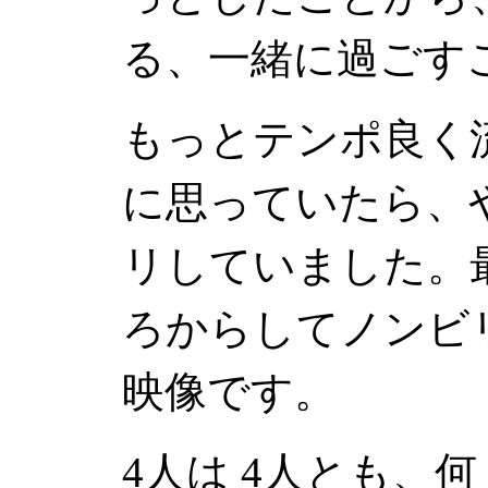
る、一緒に過ごす
もっとテンポ良く
に思っていたら、
リしていました。
ろからしてノンビ
映像です。
4人は 4人とも、