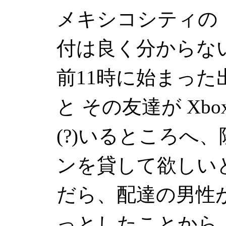
メキシコシティの
付は良く分からな
前11時に始まっ
と その友達が Xb
(?)いるところへ
ンを貸して欲しい
だら、配達の男性
っとしたことから