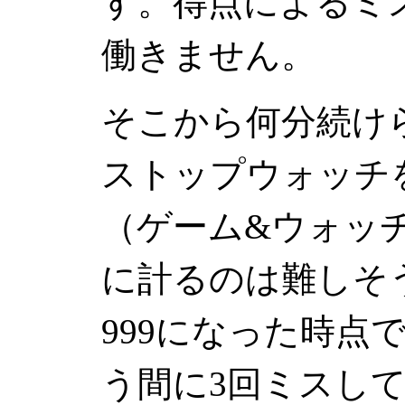
す。得点によるミ
働きません。
そこから何分続け
ストップウォッチ
（ゲーム&ウォッチ
に計るのは難しそ
999になった時点
う間に3回ミスし