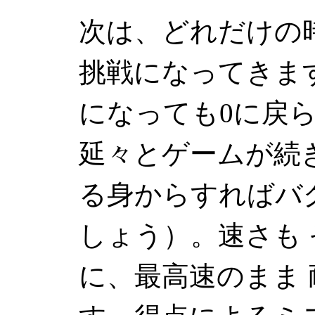
次は、どれだけの
挑戦になってきます
になっても0に戻ら
延々とゲームが続
る身からすればバ
しょう）。速さも
に、最高速のまま