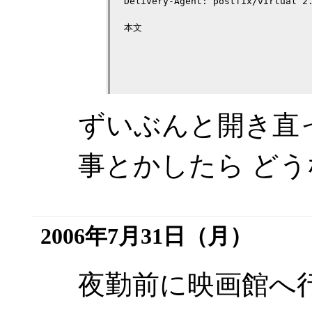
Delivery-Agent: postfix/virtual 2.
本文

ずいぶんと開き直っ
事とかしたら ど
2006年7月31日（月）
夜勤前に映画館へ