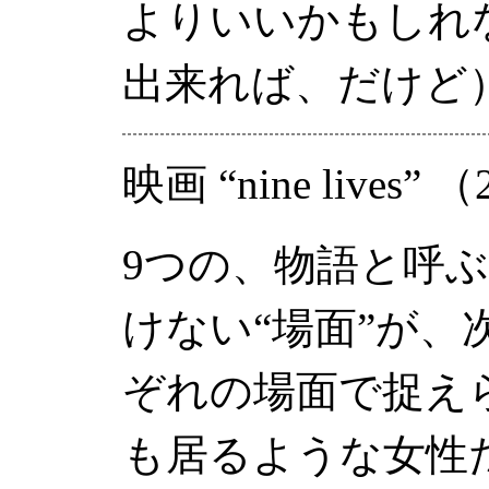
よりいいかもしれ
出来れば、だけど
映画
“nine lives”
（
9つの、物語と呼
けない“場面”が
ぞれの場面で捉え
も居るような女性