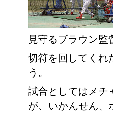
見守るブラウン監
切符を回してくれ
う。
試合としてはメチ
が、いかんせん、