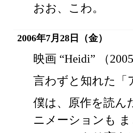
おお、こわ。
2006年7月28日（金）
映画
“Heidi”
（200
言わずと知れた「
僕は、原作を読ん
ニメーションも 