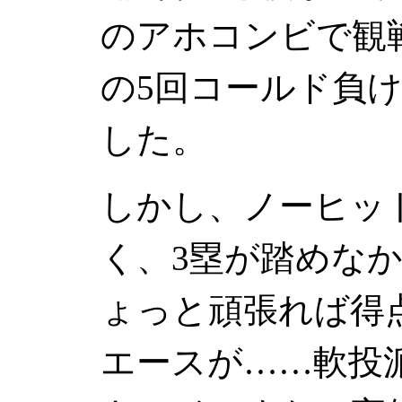
のアホコンビで観戦
の5回コールド負
した。
しかし、ノーヒッ
く、3塁が踏めな
ょっと頑張れば得
エースが……軟投