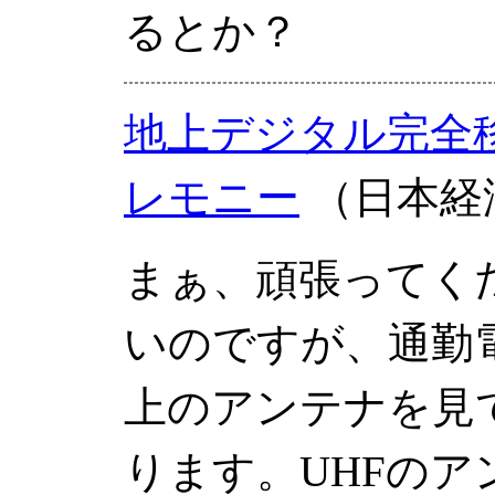
るとか？
地上デジタル完全
レモニー
（日本経
まぁ、頑張ってく
いのですが、通勤
上のアンテナを見
ります。UHFのア