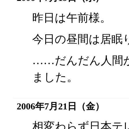
昨日は午前様。
今日の昼間は居眠
……だんだん人間
ました。
2006年7月21日（金）
相変わらず日本テレ