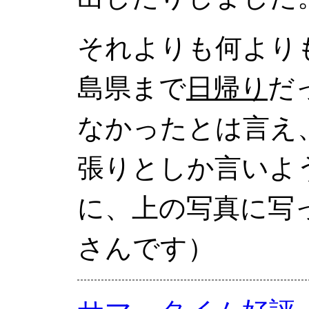
それよりも何より
島県まで
日帰り
だ
なかったとは言え
張りとしか言いよ
に、上の写真に写
さんです）