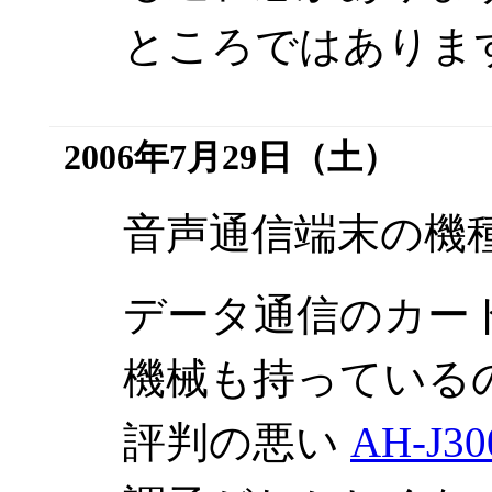
ところではありま
2006年7月29日（土）
音声通信端末の機
データ通信のカード
機械も持っている
評判の悪い
AH-J30