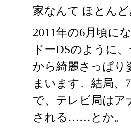
家なんて ほとん
2011年の6月頃
ドーDSのように
から綺麗さっぱり
まいます。結局、
で、テレビ局はア
される……とか。