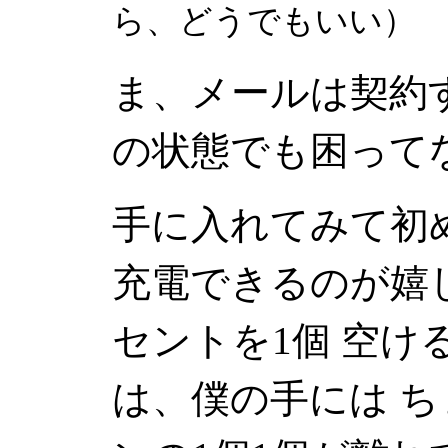
ら、どうでもいい）
ま、メールは契約
の状態でも困って
手に入れてみて初
充電できるのが嬉
セントを1個 空け
は、僕の手には 