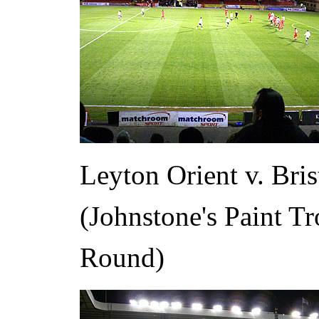
Leyton Orient v. Br
(Johnstone's Paint T
Round)