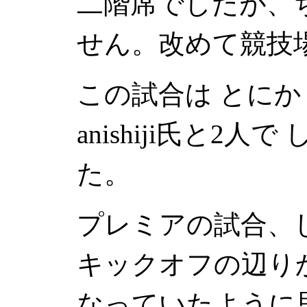
二階席でしたが、
せん。改めて競技
この試合は とに
anishiji氏と2
た。
プレミアの試合、
キックオフの辺り
なっていたように