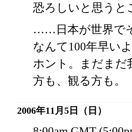
恐ろしいと思うと
……日本が世界で
なんて100年早い
ホント。まだまだ
方も、観る方も。
2006年11月5日（日）
8:00am GMT (5:00p