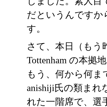
じました。素人目
だというんですか
す。
さて、本日（もう
Tottenham
の本拠
もう、何から何ま
anishiji氏の
れた一階席で、選手