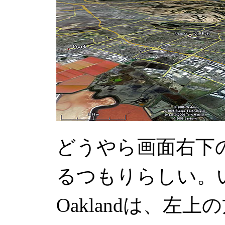
どうやら画面右下
るつもりらしい。
Oakland
は、左上の