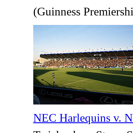
(Guinness Premiersh
NEC Harlequins v. N