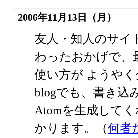
2006年11月13日（月）
友人・知人のサイト
わったおかげで、
使い方が ようや
blogでも、書き
Atomを生成して
かります。（
何者