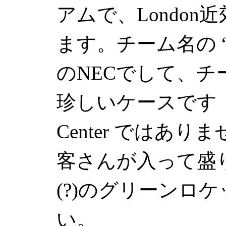
アムで、
London
近
ます。チーム名の
のNECでして、
珍しいケースです
Center
ではありま
客さんが入って盛
(?)のグリーンロ
い。