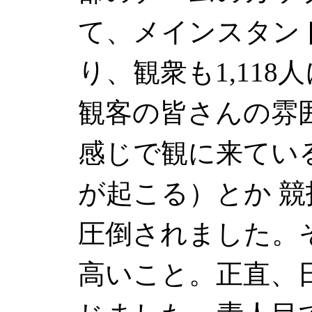
て、メインスタンド
り、観衆も1,11
観客の皆さんの雰
感じで観に来てい
が起こる）とか 
圧倒されました。
高いこと。正直、