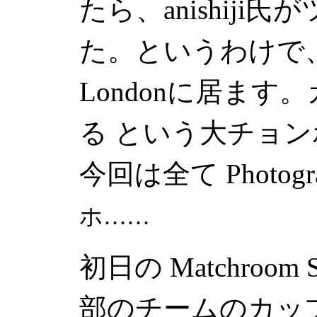
たら、anishij
た。というわけで
London
に居ます。
る という大チョ
今回は全て
Photogr
ホ……
初日の
Matchroom 
部のチームのカッ