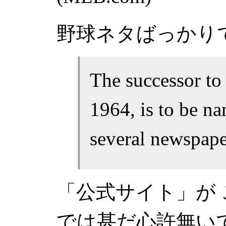
野球ネタばっかり
The successor to
1964, is to be na
several newspaper
「公式サイト」が
では甚だ心許無い