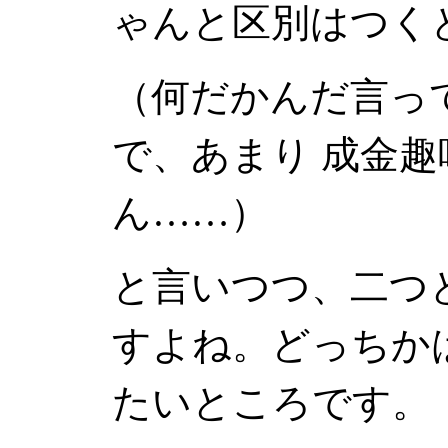
ゃんと区別はつく
（何だかんだ言っ
で、あまり 成金趣
ん……）
と言いつつ、二つ
すよね。どっちかは
たいところです。