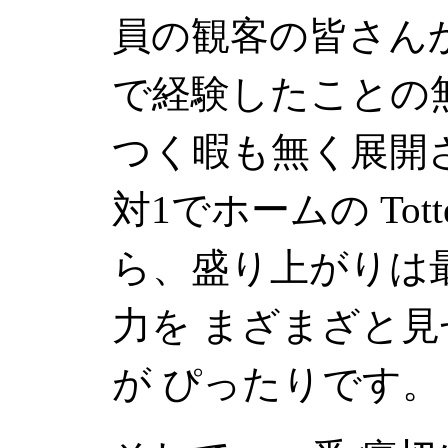
員の観客の皆さん
で経験したことの無
つく暇も無く展開さ
対1でホームの
Tot
ら、盛り上がりは
力を まざまざと
が ぴったりです。