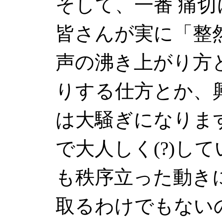
そして、一番 痛
皆さんが実に「整
声の沸き上がり方
りする仕方とか、
は大騒ぎになりま
で大人しく(?)し
も秩序立った動き
取るわけでもない