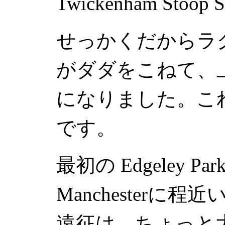
Twickenham Stoop St
せっかくだからラ
がダダをこねて、
になりました。こ
です。
最初の
Edgeley Par
Manchester
に程近
遠征は、ちょっと