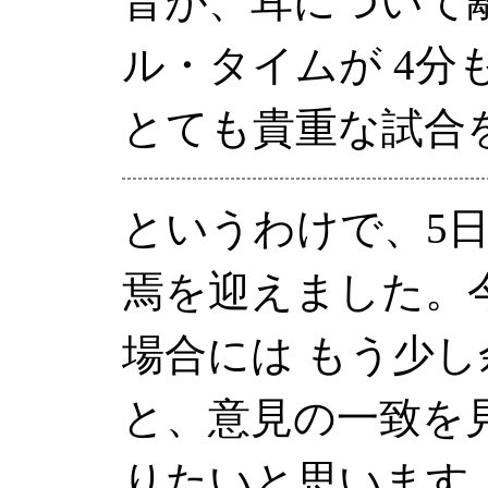
音が、耳について
ル・タイムが 4分
とても貴重な試合
というわけで、5
焉を迎えました。
場合には もう少
と、意見の一致を
りたいと思います