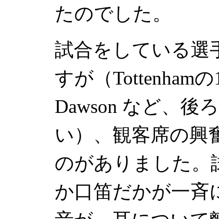
たのでした。
試合をしている選
すが（
Tottenham
の
Dawson
など、後ろ
い）、観客席の興
のがありました。
か口笛だかが一斉