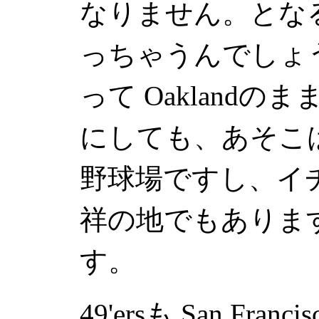
なりません。とな
っちゃうんでしょ
って
Oakland
のま
にしても、あそこ
野球場ですし、イ
祥の地でもありま
す。
49'ers
も
San Francis