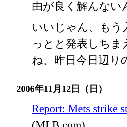
由が良く解んない
いいじゃん、もう
っとと発表しちま
ね、昨日今日辺り
2006年11月12日（日）
Report: Mets strike 
(MLB.com)