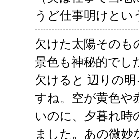
うど仕事明けとい
欠けた太陽そのも
景色も神秘的でし
欠けると 辺りの明
すね。空が黄色や
いのに、夕暮れ時
ました。あの微妙