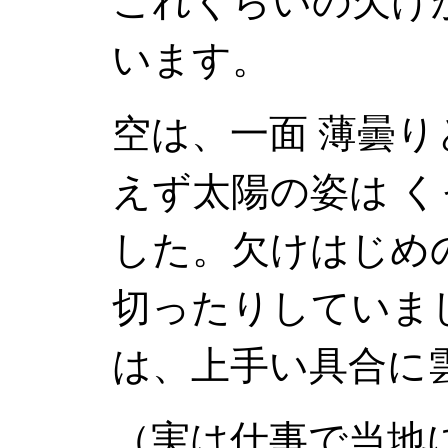
これくらいの欠け
います。
空は、一面 薄曇
えず太陽の姿は 
した。欠けはじめ
切ったりしていま
は、上手い具合に
（実は仕事で当地