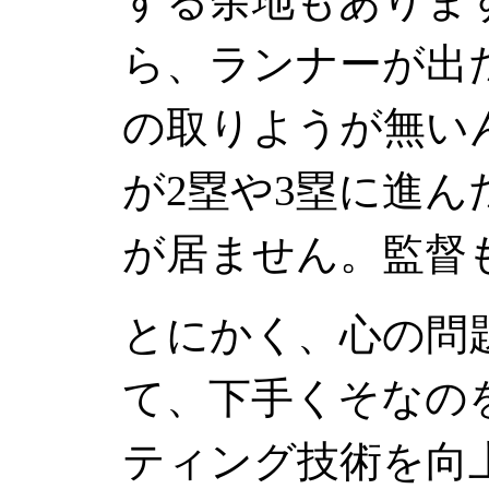
する余地もありま
ら、ランナーが出
の取りようが無い
が2塁や3塁に進
が居ません。監督
とにかく、心の問
て、下手くそなの
ティング技術を向