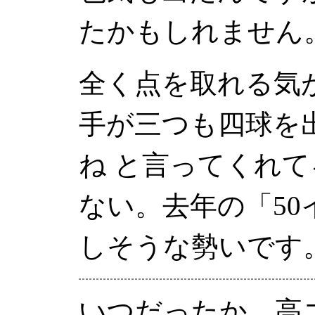
たかもしれません
全く点を取れる気
手が三つも四球を
ね と言ってくれ
ない。去年の「5
しそうな勢いです
いつだったか、高