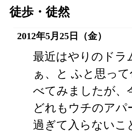
徒歩・徒然
2012年5月25日（金）
最近はやりのドラ
ぁ、と ふと思っ
べてみましたが、
どれもウチのアパ
過ぎて入らないこ