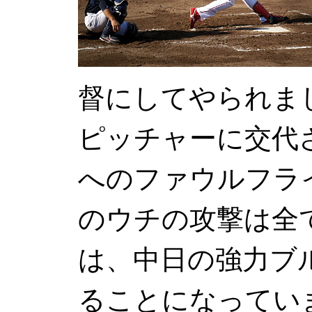
督にしてやられま
ピッチャーに交代
へのファウルフラ
のウチの攻撃は全て
は、中日の強力ブ
ることになってい