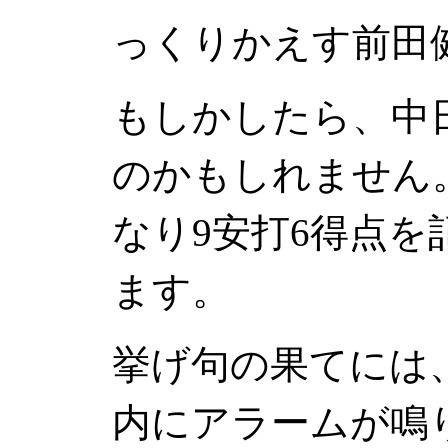
っくりかえす前田
もしかしたら、中
のかもしれません
なり9安打6得点
ます。
挙げ句の果てには
内にアラームが鳴