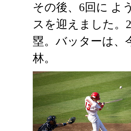
その後、6回に 
スを迎えました。
塁。バッターは、
林。