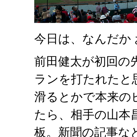
今日は、なんだか
前田健太が初回の
ランを打たれたと
滑るとかで本来の
たら、相手の山本
板。新聞の記事な