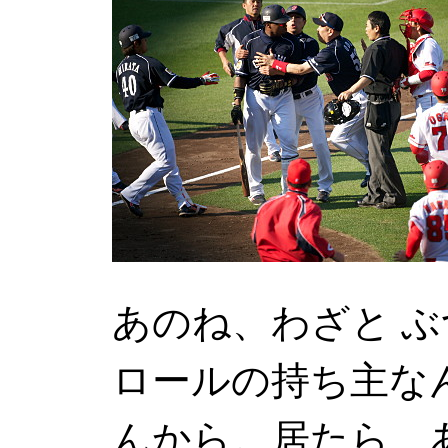
あのね、わざと 
ロールの持ち主な
んから。居たら、