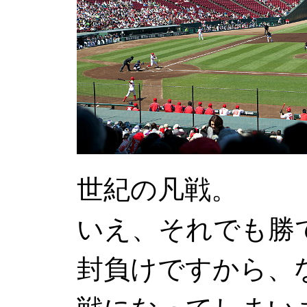
世紀の凡戦。
いえ、それでも勝
封負けですから、