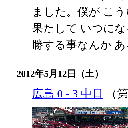
ました。僕が こ
果たして いつに
勝する事なんか 
2012年5月12日（土）
広島 0 - 3 中日
（第